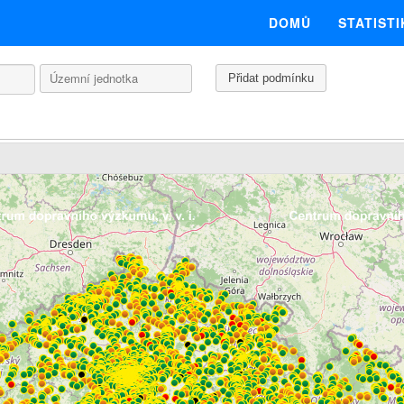
DOMŮ
STATISTI
Přidat podmínku