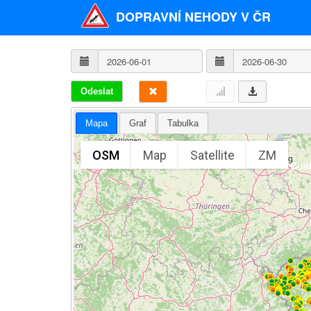
DOPRAVNÍ NEHODY V ČR
Odeslat
Mapa
Graf
Tabulka
OSM
Map
Satellite
ZM