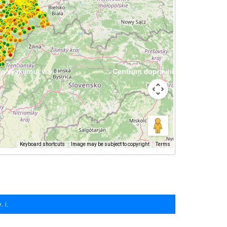
Keyboard shortcuts
Image may be subject to copyright
Terms
 i.