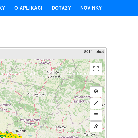
KY
O APLIKACI
DOTAZY
NOVINKY
8014 nehod