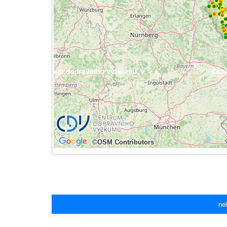
©OSM Contributors
ne